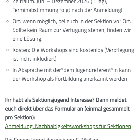
Zeitraum: Juni – Dezember 2026 (1 Tag);
Terminabstimmung folgt nach der Anmeldung!
Ort: wenn möglich, bei euch in der Sektion vor Ort.
Sollte kein Raum zur Verfügung stehen, finden wir
eine Lösung.
Kosten: Die Workshops sind kostenlos (Verpflegung
ist nicht inkludiert)
In Absprache mit der*dem Jugendreferent*in kann
der Workshop als Fortbildung anerkannt werden
Ihr habt als Sektionsjugend Interesse? Dann meldet
euch direkt über das Formular an (einmal gesammelt
pro Sektion):
Anmeldung: Nachhaltigkeitsworkshops für Sektionen
Bei Fragen könnt ihr euch per E-Mail an