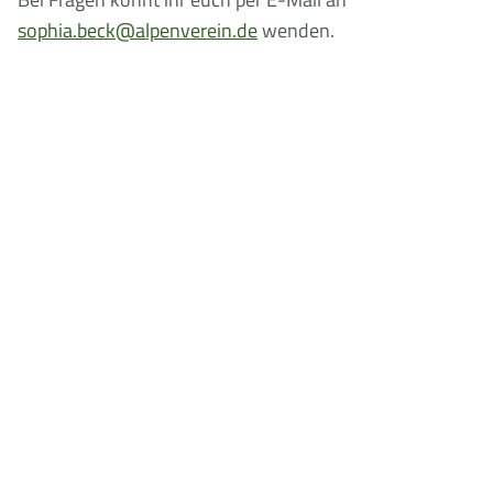
sophia.beck@alpenverein.de
wenden.