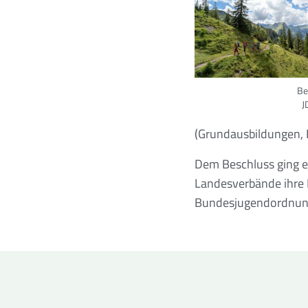
Be
J
(Grundausbildungen, 
Dem Beschluss ging ei
Landesverbände ihre 
Bundesjugendordnung