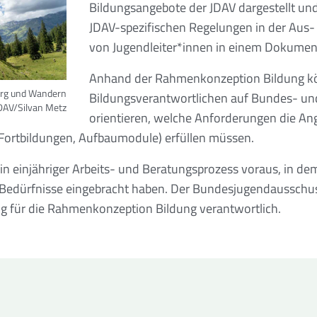
Bildungsangebote der JDAV dargestellt und
JDAV-spezifischen Regelungen in der Aus-
von Jugendleiter*innen in einem Dokume
Anhand der Rahmenkonzeption Bildung kö
rg und Wandern
Bildungsverantwortlichen auf Bundes- u
DAV/Silvan Metz
orientieren, welche Anforderungen die An
Fortbildungen, Aufbaumodule) erfüllen müssen.
n einjähriger Arbeits- und Beratungsprozess voraus, in de
Bedürfnisse eingebracht haben. Der Bundesjugendausschu
 für die Rahmenkonzeption Bildung verantwortlich.