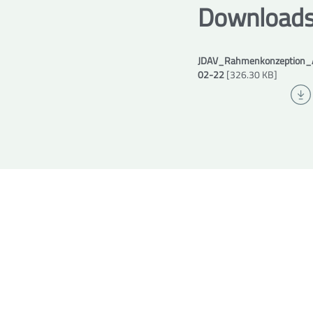
Download
JDAV_Rahmenkonzeption_A
02-22
[326.30 KB]