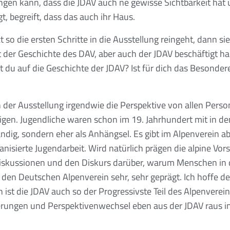
ingen kann, dass die JDAV auch ne gewisse Sichtbarkeit hat
t, begreift, dass das auch ihr Haus.
so die ersten Schritte in die Ausstellung reingeht, dann sie
t der Geschichte des DAV, aber auch der JDAV beschäftigt hab
st du auf die Geschichte der JDAV? Ist für dich das Besonder
 der Ausstellung irgendwie die Perspektive von allen Person
igen. Jugendliche waren schon im 19. Jahrhundert mit in d
ändig, sondern eher als Anhängsel. Es gibt im Alpenverein ab
anisierte Jugendarbeit. Wird natürlich prägen die alpine Vors
Diskussionen und den Diskurs darüber, warum Menschen in 
V den Deutschen Alpenverein sehr, sehr geprägt. Ich hoffe de
 ist die JDAV auch so der Progressivste Teil des Alpenverein
rungen und Perspektivenwechsel eben aus der JDAV raus in