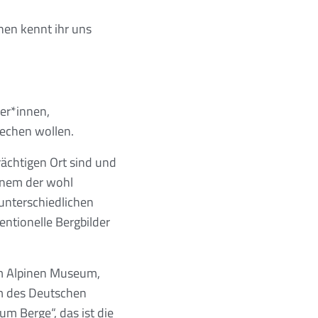
hen kennt ihr uns
er*innen,
rechen wollen.
rächtigen Ort sind und
einem der wohl
unterschiedlichen
ntionelle Bergbilder
 im Alpinen Museum,
um des Deutschen
m Berge“, das ist die