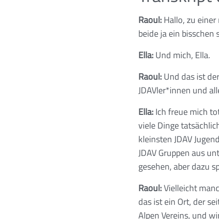
Raoul:
Hallo, zu eine
beide ja ein bisschen
Ella:
Und mich, Ella.
Raoul:
Und das ist de
JDAVler*innen und all
Ella:
Ich freue mich to
viele Dinge tatsächl
kleinsten JDAV Jugen
JDAV Gruppen aus unt
gesehen, aber dazu sp
Raoul:
Vielleicht man
das ist ein Ort, der 
Alpen Vereins, und wi