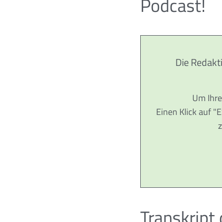
Podcast!
Die Redakt
Um Ihre
Einen Klick auf "
z
Transkript