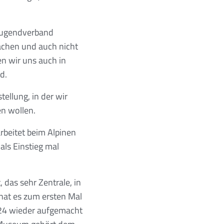
 Jugendverband
achen und auch nicht
n wir uns auch in
nd.
ellung, in der wir
en wollen.
rbeitet beim Alpinen
als Einstieg mal
 das sehr Zentrale, in
 hat es zum ersten Mal
024 wieder aufgemacht