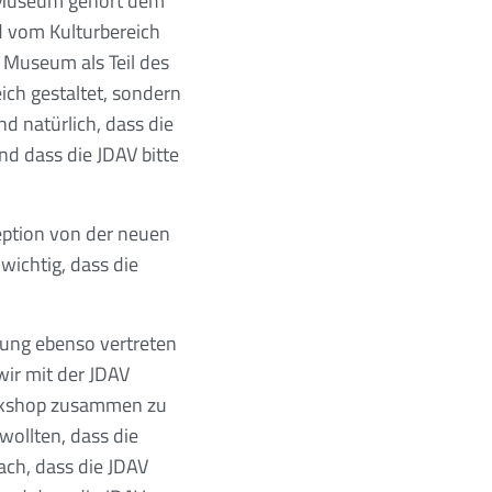
e Museum gehört dem
d vom Kulturbereich
e Museum als Teil des
ich gestaltet, sondern
d natürlich, dass die
nd dass die JDAV bitte
zeption von der neuen
wichtig, dass die
lung ebenso vertreten
ir mit der JDAV
orkshop zusammen zu
wollten, dass die
ach, dass die JDAV