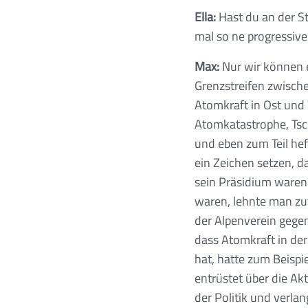
Ella:
Hast du an der S
mal so ne progressiv
Max:
Nur wir können e
Grenzstreifen zwische
Atomkraft in Ost und
Atomkatastrophe, Tsc
und eben zum Teil he
ein Zeichen setzen, d
sein Präsidium waren 
waren, lehnte man zut
der Alpenverein gegen
dass Atomkraft in der
hat, hatte zum Beispi
entrüstet über die Akt
der Politik und verla