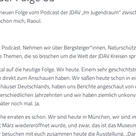
r neuen Folge vom Podcast der JDAV „Im Jugendraum“ zwisc
 schon mich, Raoul.
r Podcast. Nehmen wir über Bergsteiger*innen, Naturschütz
e Themen, die so bisschen um die Welt der JDAV Kreisen sp
tal auf die heutige Folge. Wir heute. Einem sehr geschichtst
ich direkt zum Anschauen haben. Wir saßen heute schon in 
dhäuser Deutschlands, haben uns Berichte angeschaut von 
erschiedlichen Jahrzehnten und wir haben ziemlich unkonve
äter noch mal. Ja.
che erraten es schon. Wir sind heute in München, wir sind
seit März wiedereröffnet wurde, und zwar, das ist das Muse
r besuchen mit euch zusammen heute die Ausstellung, „Daru