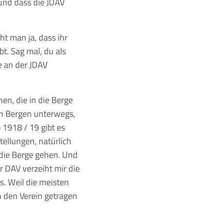
 und dass die JDAV
ht man ja, dass ihr
t. Sag mal, du als
e an der JDAV
en, die in die Berge
en Bergen unterwegs,
 1918 / 19 gibt es
tellungen, natürlich
die Berge gehen. Und
r DAV verzeiht mir die
s. Weil die meisten
 den Verein getragen