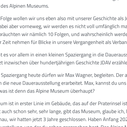
g des Alpinen Museums.
 Folge wollen wir uns eben also mit unserer Geschichte als
abei aber vorneweg, wir werden es nicht voll umfänglich m
bräuchten wir nämlich 10 Folgen, und wahrscheinlich werde
 Zeit nehmen für Blicke in unsere Vergangenheit als Verba
 es vor allem in einen kleinen Spaziergang in die Dauerausst
tzt inzwischen über hundertjährigen Geschichte JDAV erzähl
Spaziergang heute dürfen wir Max Wagner, begleiten. Der a
die neue Dauerausstellung erarbeitet. Max, kannst du uns 
 was ist denn das Alpine Museum überhaupt?
 ist in erster Linie im Gebäude, das auf der Praterinsel ist,
t auch schon sehr, sehr lange, gibt das Museum, glaube ich,
au, wir hatten jetzt 3 Jahre geschlossen. Haben Anfang 2