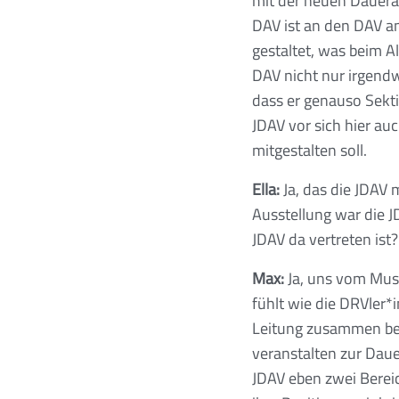
mit der neuen Dauera
DAV ist an den DAV an
gestaltet, was beim Al
DAV nicht nur irgendw
dass er genauso Sekti
JDAV vor sich hier auc
mitgestalten soll.
Ella:
Ja, das die JDAV 
Ausstellung war die J
JDAV da vertreten ist
Max:
Ja, uns vom Muse
fühlt wie die DRVler
Leitung zusammen bes
veranstalten zur Daue
JDAV eben zwei Berei