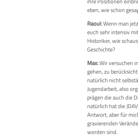
ihre Positionen einbr
eben, wie schon gesag
Raoul:
Wenn man jetzt 
euch sehr intensiv mi
Historiker, wie schau
Geschichte?
Max:
Wir versuchen in
gehen, zu berücksicht
natürlich nicht selbst
Jugendarbeit, also org
prägen die auch die 
natürlich hat die JDA
Antwort, aber für mich
gravierenden Verände
worden sind.