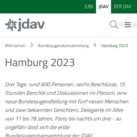
Zum Inhalt
Zur Footer-Navigation
JUBI
JDAV
DER DAV
Suche
Mitmachen
Bundesjugendversammlung
Hamburg 2023
Hamburg 2023
Drei Tage, rund 600 Personen, sechs Beschlüsse, 15
Stunden Berichte und Diskussionen im Plenum, eine
neue Bundesjugendleitung mit fünf neuen Menschen
und zwei bekannten Gesichtern, Delegierte im Alter
von 11 bis 78 Jahren, Party bis nachts um drei - so
ungefähr lässt sich die erste
Bundesjugendversammlung der JDAV